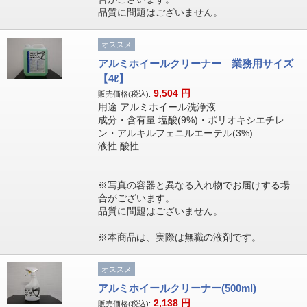
品質に問題はございません。
オススメ
アルミホイールクリーナー 業務用サイズ
【4ℓ】
9,504
円
販売価格(税込):
用途:アルミホイール洗浄液
成分・含有量:塩酸(9%)・ポリオキシエチレ
ン・アルキルフェニルエーテル(3%)
液性:酸性
※写真の容器と異なる入れ物でお届けする場
合がございます。
品質に問題はございません。
※本商品は、実際は無職の液剤です。
オススメ
アルミホイールクリーナー(500ml)
2,138
円
販売価格(税込):