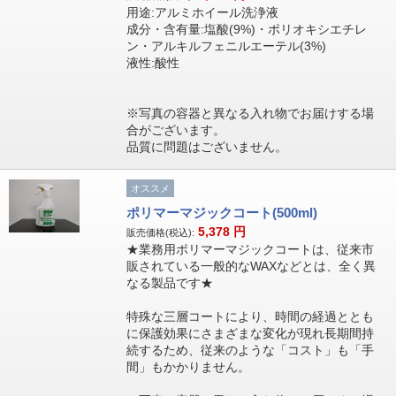
用途:アルミホイール洗浄液
成分・含有量:塩酸(9%)・ポリオキシエチレ
ン・アルキルフェニルエーテル(3%)
液性:酸性
※写真の容器と異なる入れ物でお届けする場
合がございます。
品質に問題はございません。
オススメ
ポリマーマジックコート(500ml)
5,378
円
販売価格(税込):
★業務用ポリマーマジックコートは、従来市
販されている一般的なWAXなどとは、全く異
なる製品です★
特殊な三層コートにより、時間の経過ととも
に保護効果にさまざまな変化が現れ長期間持
続するため、従来のような「コスト」も「手
間」もかかりません。